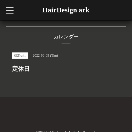
HairDesign ark
t
o
g
g
l
e
n
カレンダー
a
v
i
g
2022-06-09 (Thu)
指定なし
a
t
i
定休日
o
n