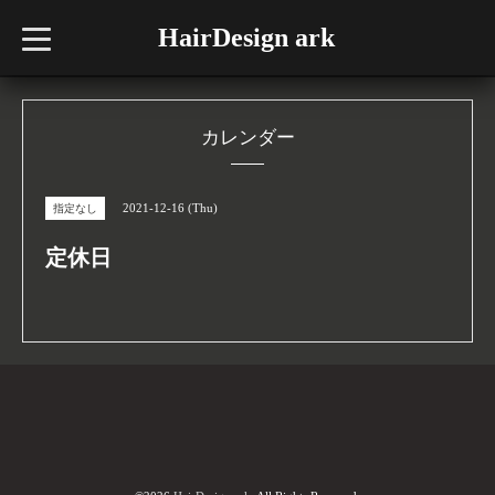
HairDesign ark
t
o
g
g
l
e
n
カレンダー
a
v
i
g
2021-12-16 (Thu)
指定なし
a
t
i
定休日
o
n